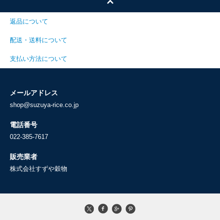
返品について
配送・送料について
支払い方法について
メールアドレス
shop@suzuya-rice.co.jp
電話番号
022-385-7617
販売業者
株式会社すずや穀物