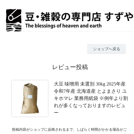
ショップへ戻る
レビュー投稿
大豆 味噌用 未選別 30kg 2025年産
令和7年産 北海道産 とよまさり ユ
キホマレ 業務用紙袋 ※例年より割
れが多くなっておりますのレビュ
ー
投稿内容がショップに反映されるまで、しばらく時間がかかる場合がご