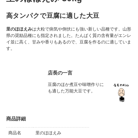
高タンパクで豆腐に適した大豆
里のほほえみ
は大粒で病気や倒伏にも強い新しい品種です。山形
県の奨励品種にも指定されました。たんぱく質の含有量がエンレ
イ並に高く、甘みや香りもあるので、豆腐を作るのに適していま
す。
店長の一言
豆腐のほか煮豆や味噌作りに
も適した万能大豆です。
商品詳細
商品名
里のほほえみ