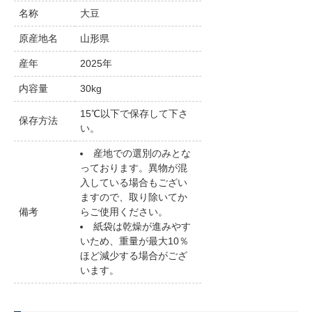
名称
大豆
原産地名
山形県
産年
2025年
内容量
30kg
15℃以下で保存して下さ
保存方法
い。
産地での選別のみとな
っております。異物が混
入している場合もござい
ますので、取り除いてか
備考
らご使用ください。
紙袋は乾燥が進みやす
いため、重量が最大10％
ほど減少する場合がござ
います。