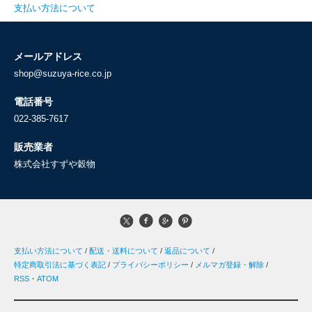
支払い方法について
メールアドレス
shop@suzuya-rice.co.jp
電話番号
022-385-7617
販売業者
株式会社すずや穀物
支払い方法について
/
配送・送料について
/
返品について
/
特定商取引法に基づく表記
/
プライバシーポリシー
/
メルマガ登録・解除
/
RSS
・
ATOM