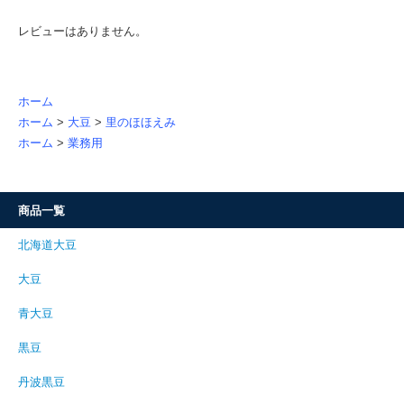
レビューはありません。
ホーム
ホーム
>
大豆
>
里のほほえみ
ホーム
>
業務用
商品一覧
北海道大豆
大豆
青大豆
黒豆
丹波黒豆