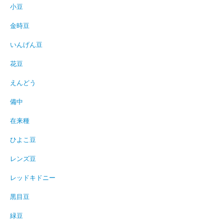
小豆
金時豆
いんげん豆
花豆
えんどう
備中
在来種
ひよこ豆
レンズ豆
レッドキドニー
黒目豆
緑豆