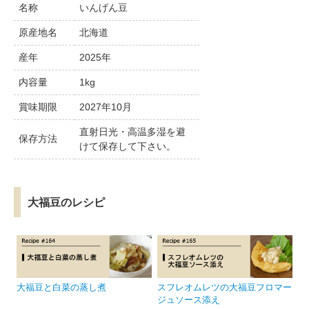
名称
いんげん豆
原産地名
北海道
産年
2025年
内容量
1kg
賞味期限
2027年10月
直射日光・高温多湿を避
保存方法
けて保存して下さい。
大福豆のレシピ
大福豆と白菜の蒸し煮
スフレオムレツの大福豆フロマー
ジュソース添え