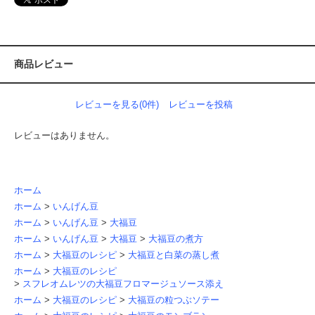
商品レビュー
レビューを見る(0件)
レビューを投稿
レビューはありません。
ホーム
ホーム
>
いんげん豆
ホーム
>
いんげん豆
>
大福豆
ホーム
>
いんげん豆
>
大福豆
>
大福豆の煮方
ホーム
>
大福豆のレシピ
>
大福豆と白菜の蒸し煮
ホーム
>
大福豆のレシピ
>
スフレオムレツの大福豆フロマージュソース添え
ホーム
>
大福豆のレシピ
>
大福豆の粒つぶソテー