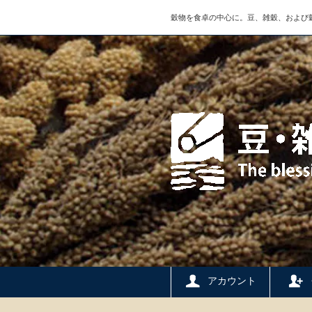
穀物を食卓の中心に。豆、雑穀、および
アカウント