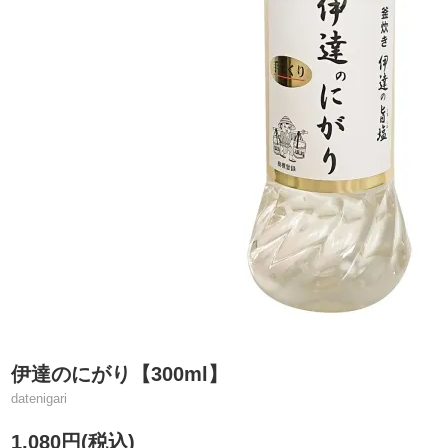
伊達のにがり【300ml】
datenigari
1,080円(税込)