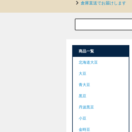
倉庫直送でお届けします
商品一覧
北海道大豆
大豆
青大豆
黒豆
丹波黒豆
小豆
金時豆