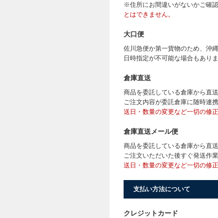
※住所にお間違いがないかご確
とはできません。
大口便
佐川急便か第一貨物のため、沖
日時指定が不可能な場合もあり
倉庫直送
商品を委託している倉庫から直
ご注文内容が委託倉庫に随時連
送日・数量の変更など一切の修
倉庫直送メール便
商品を委託している倉庫から直
ご注文いただいた後すぐ発送作
送日・数量の変更など一切の修
支払い方法について
クレジットカード