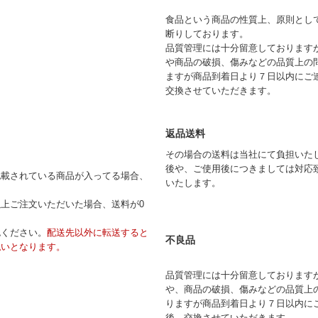
食品という商品の性質上、原則とし
断りしております。
品質管理には十分留意しております
や商品の破損、傷みなどの品質上の
ますが商品到着日より７日以内にご
交換させていただきます。
返品送料
その場合の送料は当社にて負担いた
後や、ご使用後につきましては対応
記載されている商品が入ってる場合、
いたします。
円以上ご注文いただいた場合、送料が0
。
認ください。
配送先以外に転送すると
不良品
払いとなります。
品質管理には十分留意しております
や、商品の破損、傷みなどの品質上
りますが商品到着日より７日以内に
後、交換させていただきます。