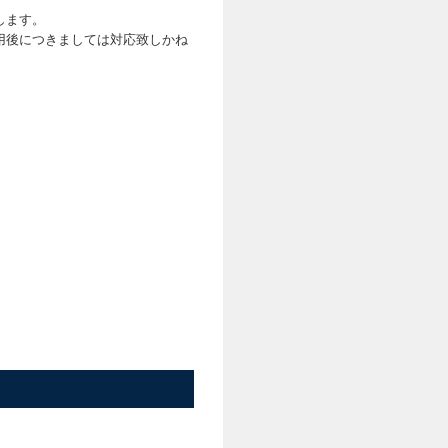
します。
用後につきましては対応致しかね
。