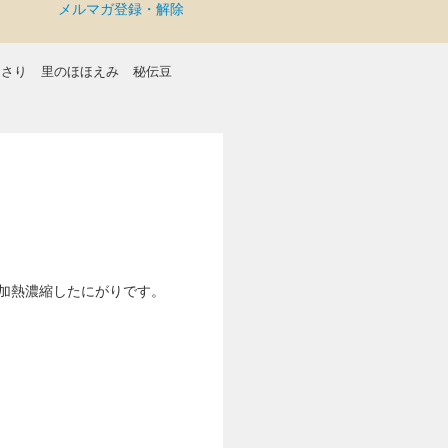
メルマガ登録・解除
まさり
里のほほえみ
秘伝豆
加熱濃縮したにがりです。