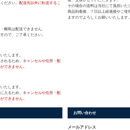
認ください。
配送先以外に転送するこ
その場合の送料は当社にて負担いた
商品到着後、７日以上経過後やご使
ますのでよろしくお願いいたします
縄・離島は配送できません。
ますので、ご了承ください。
送いたします。
携されるため、
キャンセルや住所・配
正ができません。
送いたします。
業に入るため、
キャンセルや住所・配
正ができません。
お問い合わせ
メールアドレス