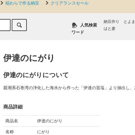
稲わらで作る納豆
クリアランスセール
納豆作り
とよ
人気検索
はと麦
ワード
伊達のにがり
伊達のにがりについて
親潮系石巻湾の浄化した海水から作った「伊達の旨塩」より抽出し、
商品詳細
商品名
伊達のにがり
名称
にがり