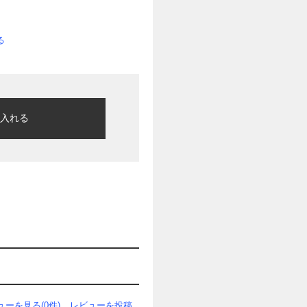
る
に入れる
ューを見る(0件)
レビューを投稿