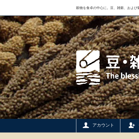
穀物を食卓の中心に。豆、雑穀、および
アカウント