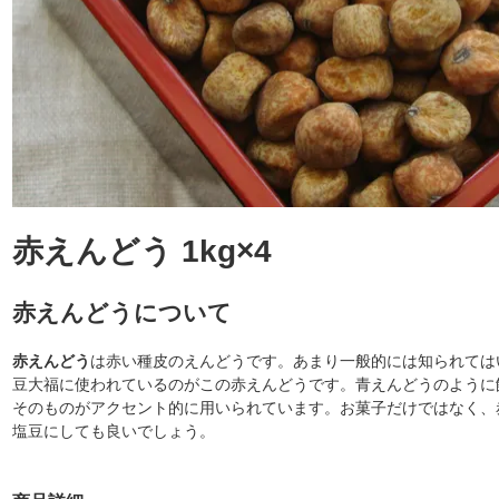
赤えんどう 1kg×4
赤えんどうについて
赤えんどう
は赤い種皮のえんどうです。あまり一般的には知られては
豆大福に使われているのがこの赤えんどうです。青えんどうのように
そのものがアクセント的に用いられています。お菓子だけではなく、
塩豆にしても良いでしょう。