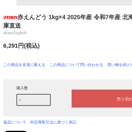
赤えんどう 1kg×4 2025年産 令和7年産 
庫直送
akaen1kgfb4x
6,291円(税込)
この商品を友達に教える
この商品について問い合わせる
買い物を続け
購入数
返品について
特定商取引法に基づく表記