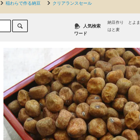
稲わらで作る納豆
クリアランスセール
納豆作り
とよ
人気検索
はと麦
ワード