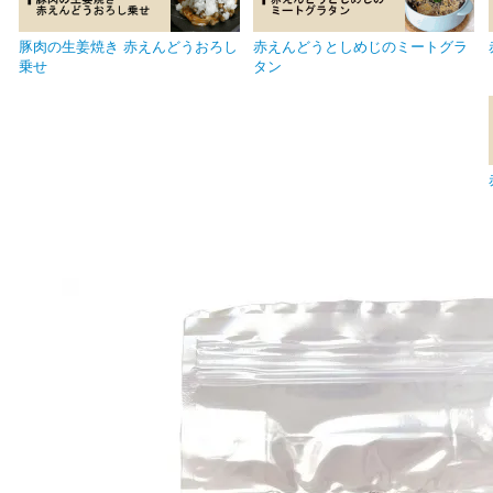
豚肉の生姜焼き 赤えんどうおろし
赤えんどうとしめじのミートグラ
乗せ
タン