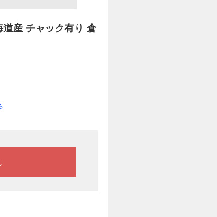
北海道産 チャック有り 倉
る