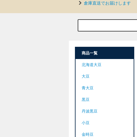
倉庫直送でお届けします
商品一覧
北海道大豆
大豆
青大豆
黒豆
丹波黒豆
小豆
金時豆