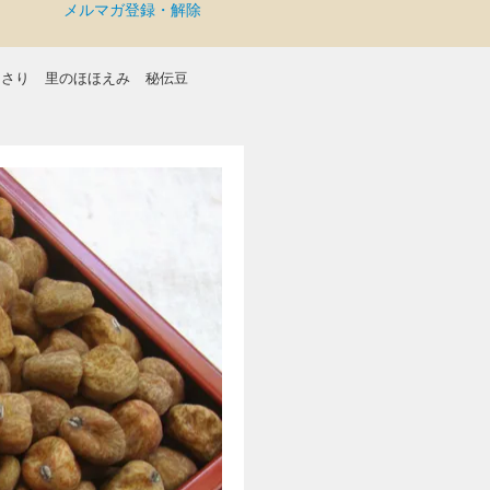
メルマガ登録・解除
まさり
里のほほえみ
秘伝豆