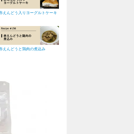
赤えんどう入りヨーグルトケーキ
赤えんどうと鶏肉の煮込み