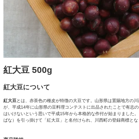
紅大豆 500g
紅大豆について
紅大豆
とは、赤茶色の種皮が特徴の大豆です。山形県は置賜地方の川
が、平成14年に山形県の豆料理コンテストに出品されたことで有志
はいけないという思いで平成15年から本格的な作付が始まりました
ばな）を引っ掛けて「紅大豆」と名付けられ、川西町の登録商標とな