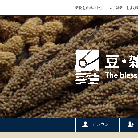
穀物を食卓の中心に。豆、雑穀、および
アカウント