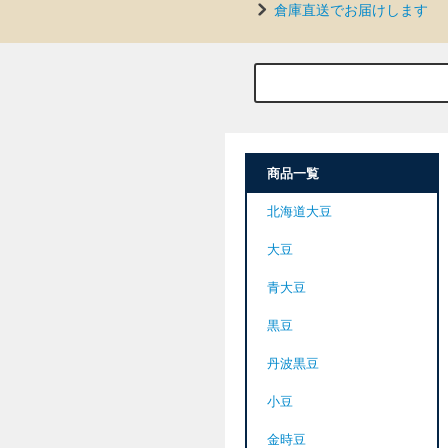
倉庫直送でお届けします
商品一覧
北海道大豆
大豆
青大豆
黒豆
丹波黒豆
小豆
金時豆