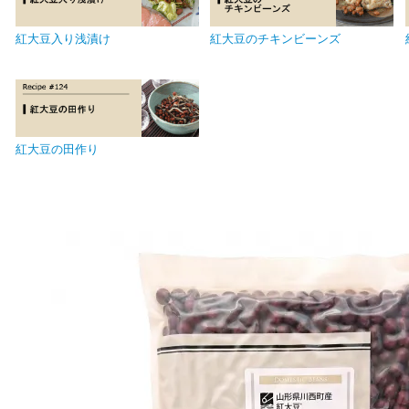
紅大豆入り浅漬け
紅大豆のチキンビーンズ
紅大豆の田作り