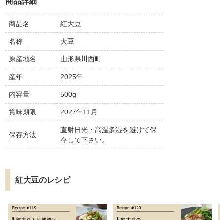
商品詳細
商品名
紅大豆
名称
大豆
原産地名
山形県川西町
産年
2025年
内容量
500g
賞味期限
2027年11月
直射日光・高温多湿を避けて保
保存方法
存して下さい。
紅大豆のレシピ