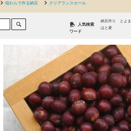
稲わらで作る納豆
クリアランスセール
納豆作り
とよ
人気検索
はと麦
ワード