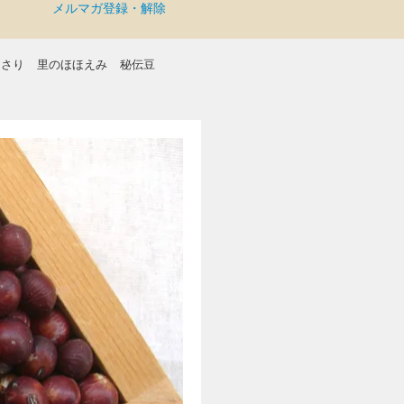
メルマガ登録・解除
まさり
里のほほえみ
秘伝豆