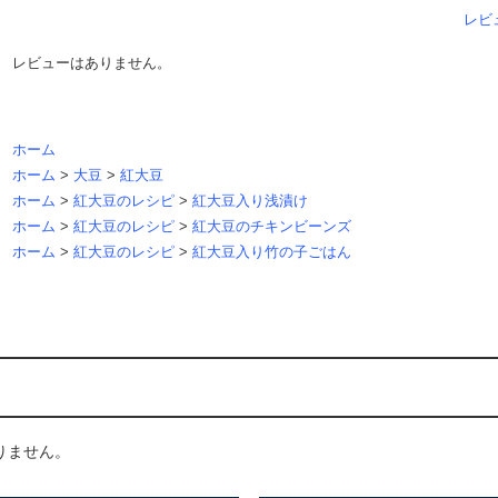
レビ
レビューはありません。
ホーム
ホーム
>
大豆
>
紅大豆
ホーム
>
紅大豆のレシピ
>
紅大豆入り浅漬け
ホーム
>
紅大豆のレシピ
>
紅大豆のチキンビーンズ
ホーム
>
紅大豆のレシピ
>
紅大豆入り竹の子ごはん
りません。