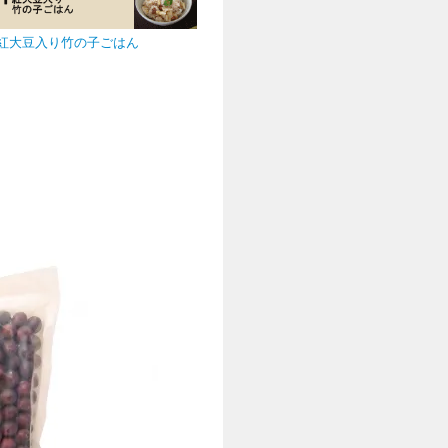
紅大豆入り竹の子ごはん