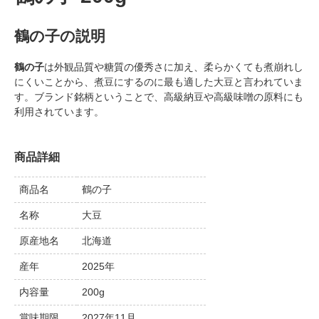
鶴の子の説明
鶴の子
は外観品質や糖質の優秀さに加え、柔らかくても煮崩れし
にくいことから、煮豆にするのに最も適した大豆と言われていま
す。ブランド銘柄ということで、高級納豆や高級味噌の原料にも
利用されています。
商品詳細
商品名
鶴の子
名称
大豆
原産地名
北海道
産年
2025年
内容量
200g
賞味期限
2027年11月