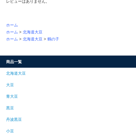
レビューはありません。
ホーム
ホーム
>
北海道大豆
ホーム
>
北海道大豆
>
鶴の子
商品一覧
北海道大豆
大豆
青大豆
黒豆
丹波黒豆
小豆