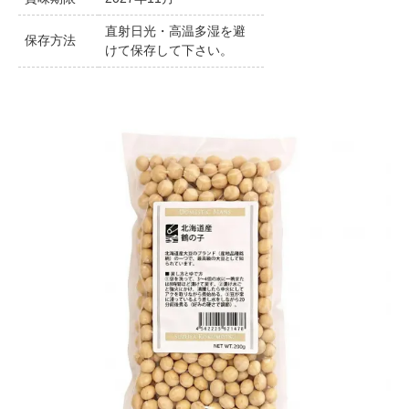
直射日光・高温多湿を避
保存方法
けて保存して下さい。