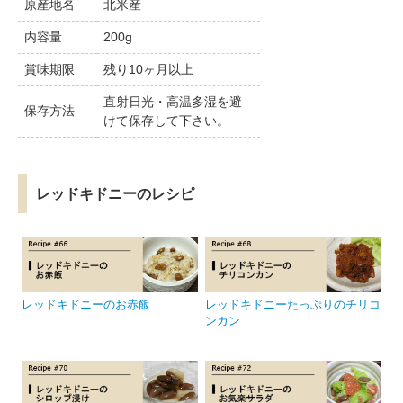
原産地名
北米産
内容量
200g
賞味期限
残り10ヶ月以上
直射日光・高温多湿を避
保存方法
けて保存して下さい。
レッドキドニーのレシピ
レッドキドニーのお赤飯
レッドキドニーたっぷりのチリコ
ンカン