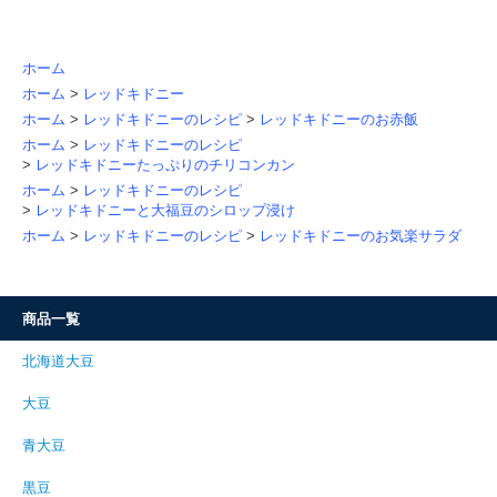
ホーム
ホーム
>
レッドキドニー
ホーム
>
レッドキドニーのレシピ
>
レッドキドニーのお赤飯
ホーム
>
レッドキドニーのレシピ
>
レッドキドニーたっぷりのチリコンカン
ホーム
>
レッドキドニーのレシピ
>
レッドキドニーと大福豆のシロップ浸け
ホーム
>
レッドキドニーのレシピ
>
レッドキドニーのお気楽サラダ
商品一覧
北海道大豆
大豆
青大豆
黒豆