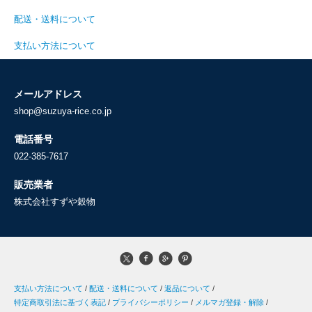
配送・送料について
支払い方法について
メールアドレス
shop@suzuya-rice.co.jp
電話番号
022-385-7617
販売業者
株式会社すずや穀物
支払い方法について
/
配送・送料について
/
返品について
/
特定商取引法に基づく表記
/
プライバシーポリシー
/
メルマガ登録・解除
/