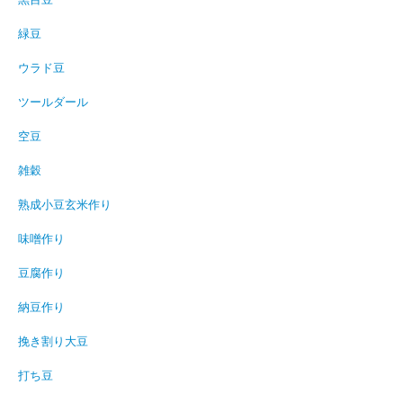
緑豆
ウラド豆
ツールダール
空豆
雑穀
熟成小豆玄米作り
味噌作り
豆腐作り
納豆作り
挽き割り大豆
打ち豆