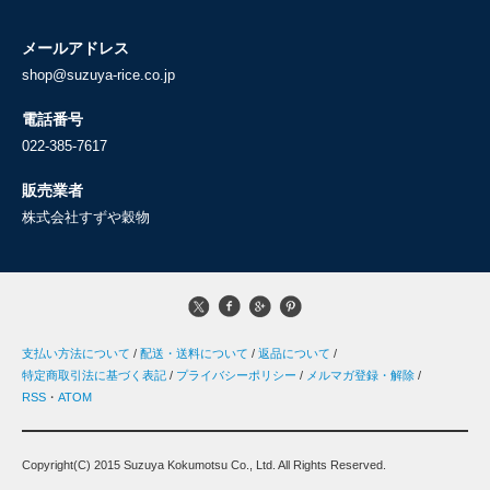
メールアドレス
shop@suzuya-rice.co.jp
電話番号
022-385-7617
販売業者
株式会社すずや穀物
支払い方法について
/
配送・送料について
/
返品について
/
特定商取引法に基づく表記
/
プライバシーポリシー
/
メルマガ登録・解除
/
RSS
・
ATOM
Copyright(C) 2015 Suzuya Kokumotsu Co., Ltd. All Rights Reserved.