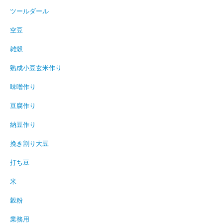
ツールダール
空豆
雑穀
熟成小豆玄米作り
味噌作り
豆腐作り
納豆作り
挽き割り大豆
打ち豆
米
穀粉
業務用