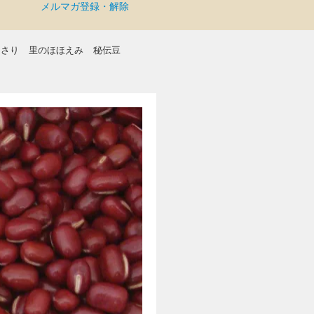
メルマガ登録・解除
まさり
里のほほえみ
秘伝豆