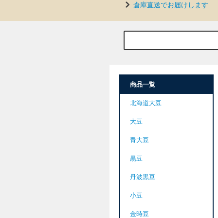
倉庫直送でお届けします
商品一覧
北海道大豆
大豆
青大豆
黒豆
丹波黒豆
小豆
金時豆