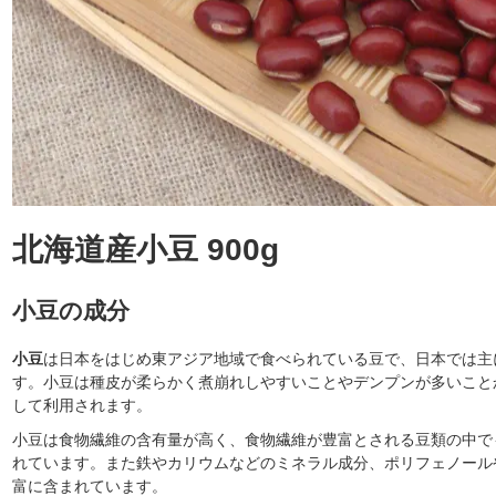
北海道産小豆 900g
小豆の成分
小豆
は日本をはじめ東アジア地域で食べられている豆で、日本では主
す。小豆は種皮が柔らかく煮崩れしやすいことやデンプンが多いこと
して利用されます。
小豆は食物繊維の含有量が高く、食物繊維が豊富とされる豆類の中で
れています。また鉄やカリウムなどのミネラル成分、ポリフェノール
富に含まれています。