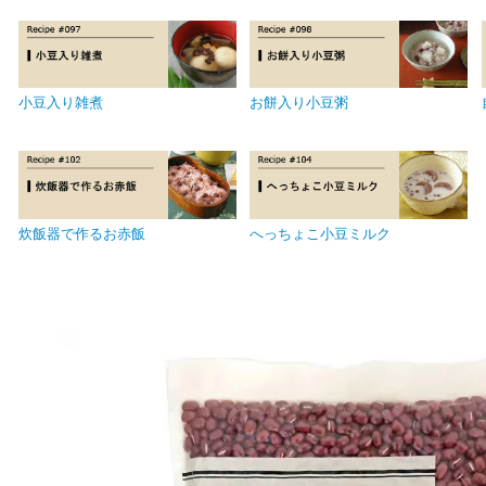
小豆入り雑煮
お餅入り小豆粥
炊飯器で作るお赤飯
へっちょこ小豆ミルク