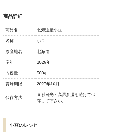
商品詳細
商品名
北海道産小豆
名称
小豆
原産地名
北海道
産年
2025年
内容量
500g
賞味期限
2027年10月
直射日光・高温多湿を避けて保
保存方法
存して下さい。
小豆のレシピ