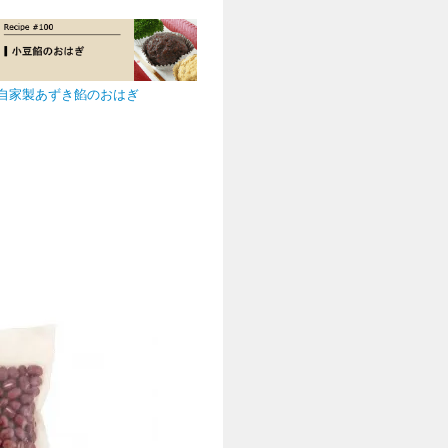
自家製あずき餡のおはぎ