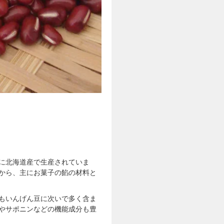
に北海道産で生産されていま
から、主にお菓子の餡の材料と
もいんげん豆に次いで多く含ま
やサポニンなどの機能成分も豊