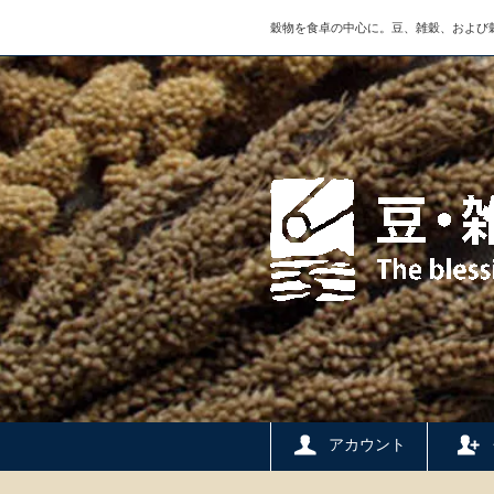
穀物を食卓の中心に。豆、雑穀、および
アカウント