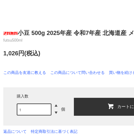
小豆 500g 2025年産 令和7年産 北海道産 メー
futsu500ml
1,026円(税込)
この商品を友達に教える
この商品について問い合わせる
買い物を続け
購入数
カート
個
返品について
特定商取引法に基づく表記