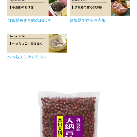
自家製あずき餡のおはぎ
炊飯器で作るお赤飯
へっちょこ小豆ミルク