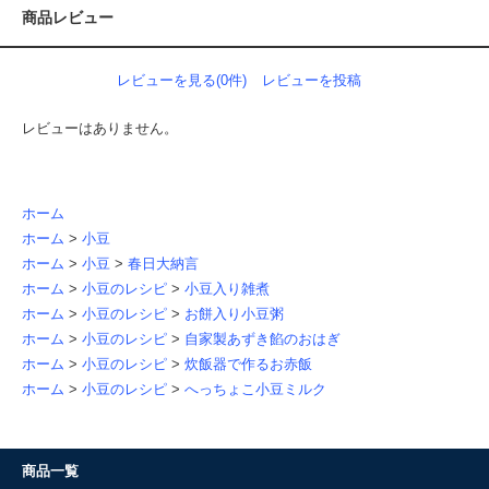
商品レビュー
レビューを見る(0件)
レビューを投稿
レビューはありません。
ホーム
ホーム
>
小豆
ホーム
>
小豆
>
春日大納言
ホーム
>
小豆のレシピ
>
小豆入り雑煮
ホーム
>
小豆のレシピ
>
お餅入り小豆粥
ホーム
>
小豆のレシピ
>
自家製あずき餡のおはぎ
ホーム
>
小豆のレシピ
>
炊飯器で作るお赤飯
ホーム
>
小豆のレシピ
>
へっちょこ小豆ミルク
商品一覧