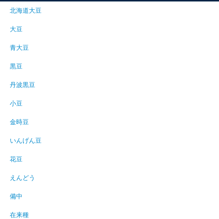
北海道大豆
大豆
青大豆
黒豆
丹波黒豆
小豆
金時豆
いんげん豆
花豆
えんどう
備中
在来種