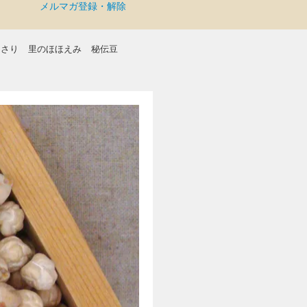
メルマガ登録・解除
まさり
里のほほえみ
秘伝豆