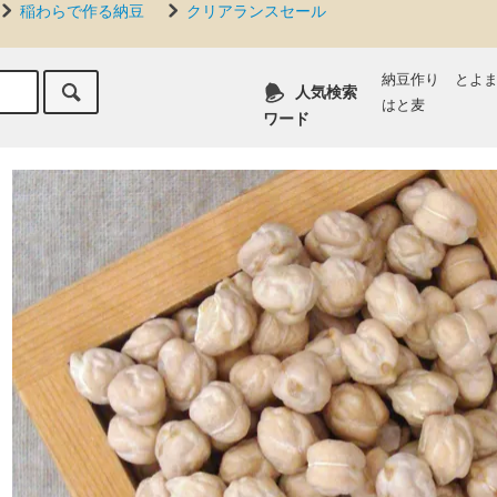
稲わらで作る納豆
クリアランスセール
納豆作り
とよ
人気検索
はと麦
ワード