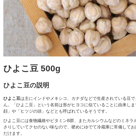
ひよこ豆 500g
ひよこ豆の説明
ひよこ豆
は主にインドやメキシコ、カナダなどで生産されている豆で
ん。「ひよこ豆」という名前は形がヒヨコに似ていることに由来しま
顔」や「ヒツジの頭」などとも呼ばれているそうです。
ひよこ豆には食物繊維やビタミンB群、またカルシウムなどのミネラ
さりしていてクセのない味なので、硬めにゆでて冷蔵庫に常備してお
だけます。