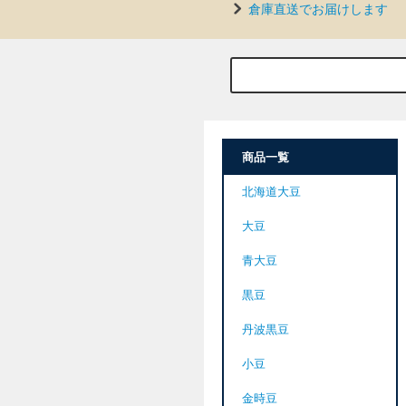
倉庫直送でお届けします
商品一覧
北海道大豆
大豆
青大豆
黒豆
丹波黒豆
小豆
金時豆