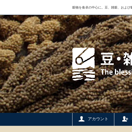
穀物を食卓の中心に。豆、雑穀、および
アカウント