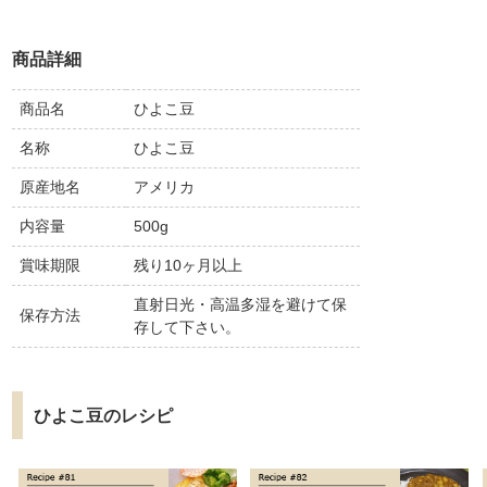
商品詳細
商品名
ひよこ豆
名称
ひよこ豆
原産地名
アメリカ
内容量
500g
賞味期限
残り10ヶ月以上
直射日光・高温多湿を避けて保
保存方法
存して下さい。
ひよこ豆のレシピ