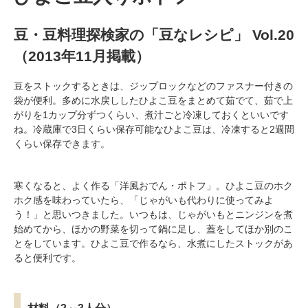
豆・豆料理探検家の「豆なレシピ」 Vol.20
（2013年11月掲載）
豆をストックするときは、ジップロックなどのファスナー付きの
袋が便利。多めに水戻ししたひよこ豆をまとめて茹でて、茹で上
がりを1カップ分ずつくらい、煮汁ごと冷凍しておくといいです
ね。冷蔵庫で3日くらい保存可能なひよこ豆は、冷凍すると2週間
くらい保存できます。
寒くなると、よく作る「洋風おでん・ポトフ」。ひよこ豆のホク
ホク感を味わっていたら、「じゃがいも代わりに使ってみよ
う！」と思いつきました。いつもは、じゃがいもとニンジンを煮
始めてから、ほかの野菜を切って鍋に足し、蓋をしてほか別のこ
とをしています。ひよこ豆で作るなら、水煮にしたストックがあ
ると便利です。
材料（2～3人分）