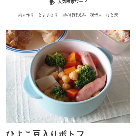
人気検索ワード
納豆作り
とよまさり
里のほほえみ
秘伝豆
はと麦
ひよこ豆入りポトフ