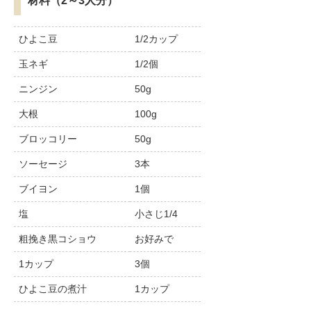
ひよこ豆
1/2カップ
玉ネギ
1/2個
ニンジン
50g
大根
100g
ブロッコリー
50g
ソーセージ
3本
ブイヨン
1個
塩
小さじ1/4
粗挽き黒コショウ
お好みで
1カップ
3個
ひよこ豆の煮汁
1カップ