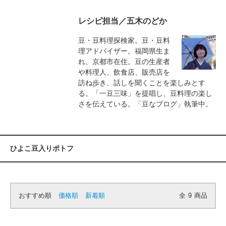
レシピ担当／五木のどか
豆・豆料理探検家。豆・豆料
理アドバイザー。福岡県生ま
れ、京都市在住。豆の生産者
や料理人、飲食店、販売店を
訪ね歩き、話しを聞くことを楽しみとす
る。「一豆三味」を提唱し、豆料理の楽し
さを伝えている。「豆なブログ」執筆中。
ひよこ豆入りポトフ
おすすめ順
価格順
新着順
全
9
商品