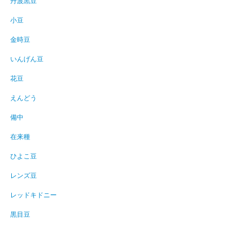
丹波黒豆
小豆
金時豆
いんげん豆
花豆
えんどう
備中
在来種
ひよこ豆
レンズ豆
レッドキドニー
黒目豆