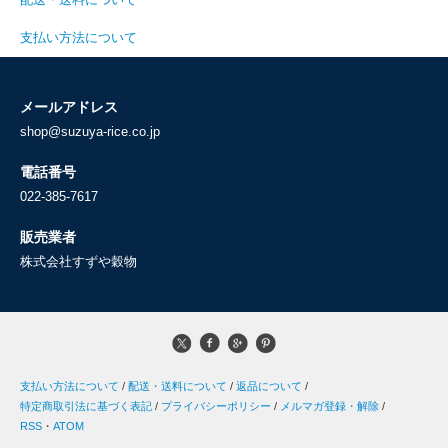
支払い方法について
メールアドレス
shop@suzuya-rice.co.jp
電話番号
022-385-7617
販売業者
株式会社すずや穀物
支払い方法について
/
配送・送料について
/
返品について
/
特定商取引法に基づく表記
/
プライバシーポリシー
/
メルマガ登録・解除
/
RSS
・
ATOM