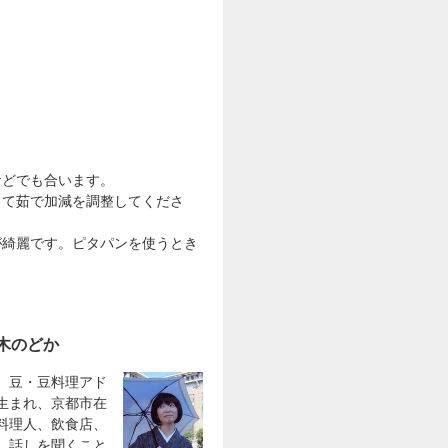
などでも合います。
って茹で加減を調整してくださ
が綺麗です。ピタパンを使うとき
木のどか
。豆・豆料理アド
生まれ、京都市在
料理人、飲食店、
、話しを聞くこと