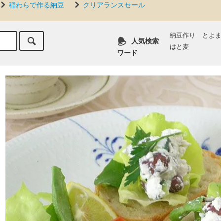
稲わらで作る納豆
クリアランスセール
納豆作り
とよ
人気検索
はと麦
ワード