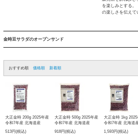
を楽しみとする。
の楽しさを伝えて
金時豆サラダのオープンサンド
おすすめ順
価格順
新着順
大正金時 200g 2025年産
大正金時 500g 2025年産
大正金時 1kg 202
令和7年産 北海道産
令和7年産 北海道産
令和7年産 北海道
513円(税込)
918円(税込)
1,593円(税込)