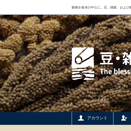
穀物を食卓の中心に。豆、雑穀、および
アカウント