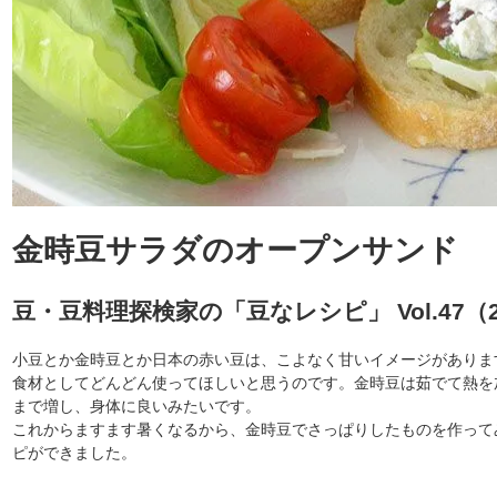
金時豆サラダのオープンサンド
豆・豆料理探検家の「豆なレシピ」 Vol.47（2
小豆とか金時豆とか日本の赤い豆は、こよなく甘いイメージがありま
食材としてどんどん使ってほしいと思うのです。金時豆は茹でて熱を
まで増し、身体に良いみたいです。
これからますます暑くなるから、金時豆でさっぱりしたものを作って
ピができました。