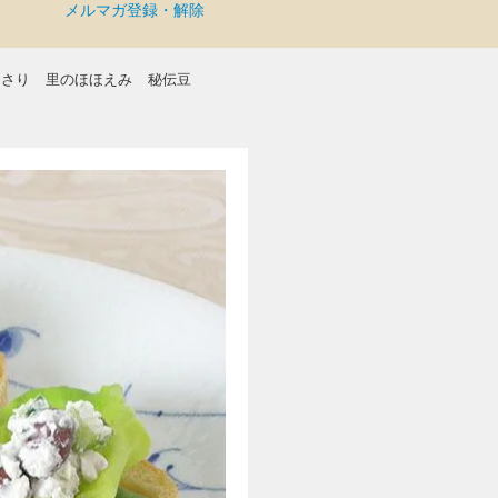
メルマガ登録・解除
まさり
里のほほえみ
秘伝豆