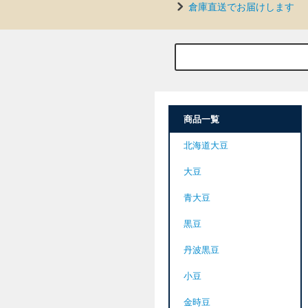
倉庫直送でお届けします
商品一覧
北海道大豆
大豆
青大豆
黒豆
丹波黒豆
小豆
金時豆