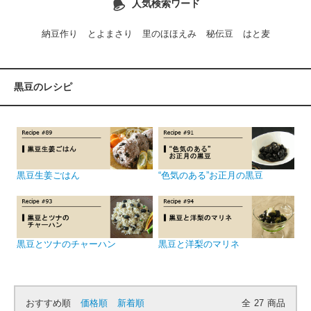
人気検索ワード
納豆作り
とよまさり
里のほほえみ
秘伝豆
はと麦
黒豆のレシピ
黒豆生姜ごはん
“色気のある”お正月の黒豆
黒豆とツナのチャーハン
黒豆と洋梨のマリネ
おすすめ順
価格順
新着順
全
27
商品