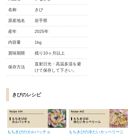
名称
きび
原産地名
岩手県
産年
2025年
内容量
1kg
賞味期限
残り10ヶ月以上
直射日光・高温多湿を避
保存方法
けて保存して下さい。
きびのレシピ
もちきびのカルパッチョ
もちきびの冷たいカッペリーニ