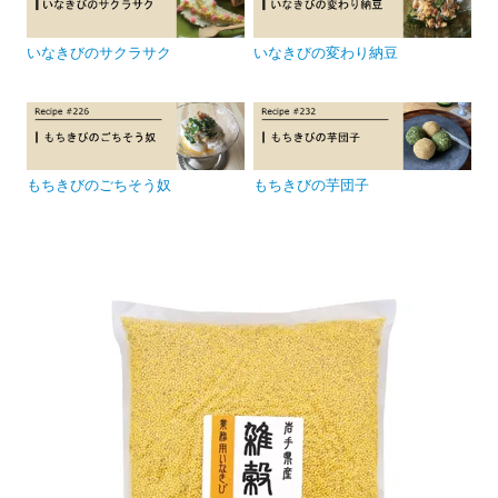
いなきびのサクラサク
いなきびの変わり納豆
もちきびのごちそう奴
もちきびの芋団子