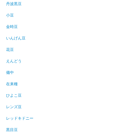
丹波黒豆
小豆
金時豆
いんげん豆
花豆
えんどう
備中
在来種
ひよこ豆
レンズ豆
レッドキドニー
黒目豆