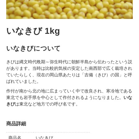
いなきび 1kg
いなきびについて
きびは縄文時代晩期～弥生時代に朝鮮半島から伝わったという説
があります。当時は比較的気候の安定した南西部で広く栽培され
ていたらしく、現在の岡山県あたりは「吉備（きび）の国」と呼
ばれていました。
作付が南から北の地に広まっていく中で改良され、寒冷地である
東北でも岩手県を中心として作付されるようになりました。
いな
きび
は東北など地方での呼び名です。
商品詳細
商品名
いなきび