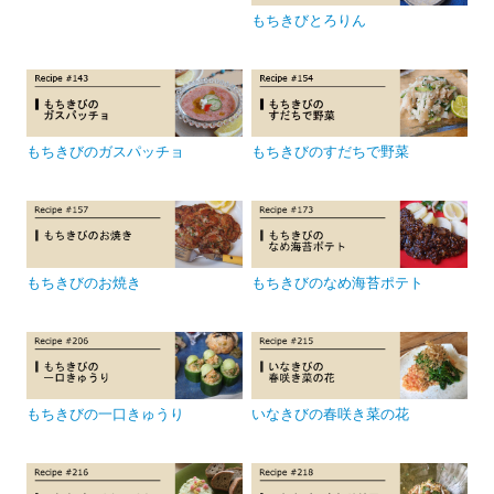
もちきびとろりん
もちきびのガスパッチョ
もちきびのすだちで野菜
もちきびのお焼き
もちきびのなめ海苔ポテト
もちきびの一口きゅうり
いなきびの春咲き菜の花