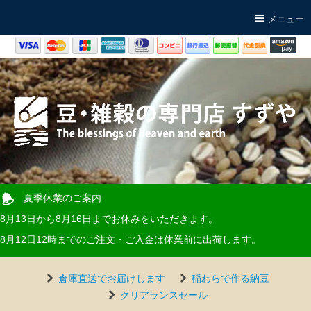
メニュー
夏季休業のご案内
8月13日から8月16日までお休みをいただきます。
8月12日12時までのご注文・ご入金は休業前に出荷します。
倉庫直送でお届けします
稲わらで作る納豆
クリアランスセール