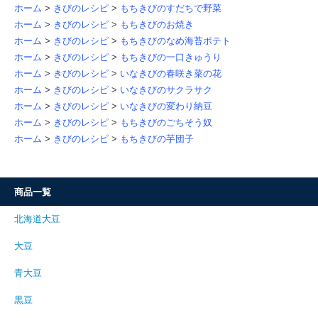
ホーム
>
きびのレシピ
>
もちきびのすだちで野菜
ホーム
>
きびのレシピ
>
もちきびのお焼き
ホーム
>
きびのレシピ
>
もちきびのなめ海苔ポテト
ホーム
>
きびのレシピ
>
もちきびの一口きゅうり
ホーム
>
きびのレシピ
>
いなきびの春咲き菜の花
ホーム
>
きびのレシピ
>
いなきびのサクラサク
ホーム
>
きびのレシピ
>
いなきびの変わり納豆
ホーム
>
きびのレシピ
>
もちきびのごちそう奴
ホーム
>
きびのレシピ
>
もちきびの芋団子
商品一覧
北海道大豆
大豆
青大豆
黒豆