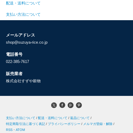
配送・送料について
支払い方法について
メールアドレス
shop@suzuya-rice.co.jp
電話番号
022-385-7617
販売業者
株式会社すずや穀物
支払い方法について
/
配送・送料について
/
返品について
/
特定商取引法に基づく表記
/
プライバシーポリシー
/
メルマガ登録・解除
/
RSS
・
ATOM