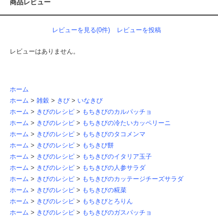
商品レビュー
レビューを見る(0件)
レビューを投稿
レビューはありません。
ホーム
ホーム
>
雑穀
>
きび
>
いなきび
ホーム
>
きびのレシピ
>
もちきびのカルパッチョ
ホーム
>
きびのレシピ
>
もちきびの冷たいカッペリーニ
ホーム
>
きびのレシピ
>
もちきびのタコメンマ
ホーム
>
きびのレシピ
>
もちきび餅
ホーム
>
きびのレシピ
>
もちきびのイタリア玉子
ホーム
>
きびのレシピ
>
もちきびの人参サラダ
ホーム
>
きびのレシピ
>
もちきびのカッテージチーズサラダ
ホーム
>
きびのレシピ
>
もちきびの糀菜
ホーム
>
きびのレシピ
>
もちきびとろりん
ホーム
>
きびのレシピ
>
もちきびのガスパッチョ