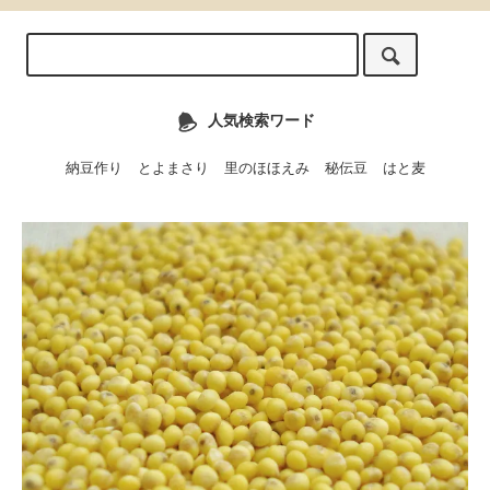
人気検索ワード
納豆作り
とよまさり
里のほほえみ
秘伝豆
はと麦