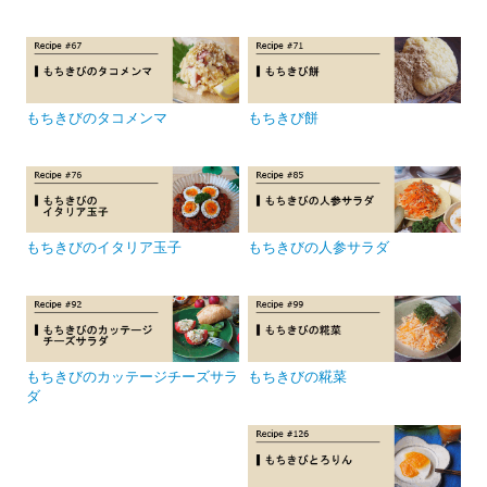
もちきびのタコメンマ
もちきび餅
もちきびのイタリア玉子
もちきびの人参サラダ
もちきびのカッテージチーズサラ
もちきびの糀菜
ダ